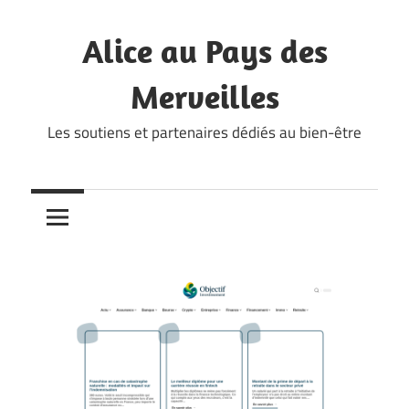
Skip
to
Alice au Pays des
content
Merveilles
Les soutiens et partenaires dédiés au bien-être