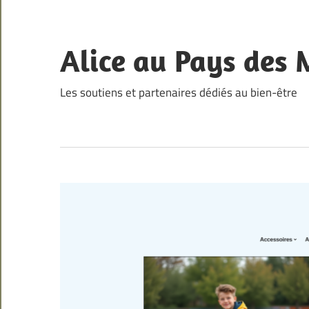
Skip
to
content
Alice au Pays des 
Les soutiens et partenaires dédiés au bien-être