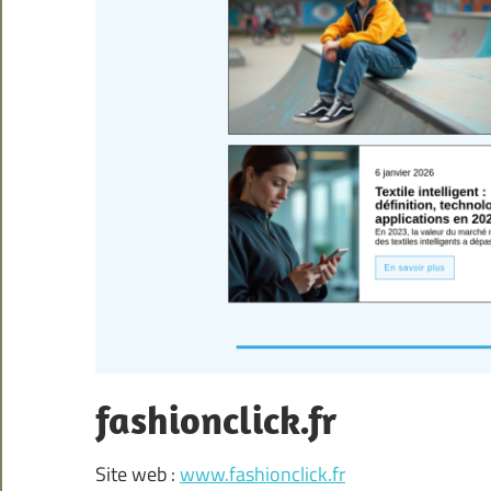
fashionclick.fr
Site web :
www.fashionclick.fr