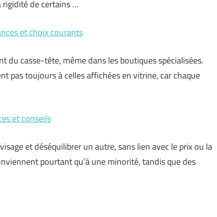
 rigidité de certains …
dances et choix courants
ent du casse-tête, même dans les boutiques spécialisées.
 pas toujours à celles affichées en vitrine, car chaque
ces et conseils
ge et déséquilibrer un autre, sans lien avec le prix ou la
onviennent pourtant qu’à une minorité, tandis que des