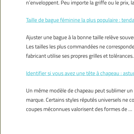
n’enveloppent. Peu importe la griffe ou le prix, la
Taille de bague féminine la plus populaire : ten
Ajuster une bague à la bonne taille relève souv
Les tailles les plus commandées ne correspondent
fabricant utilise ses propres grilles et tolérances.
Identifier si vous avez une tête à chapeau : astu
Un même modèle de chapeau peut sublimer un visa
marque. Certains styles réputés universels ne c
coupes méconnues valorisent des formes de …