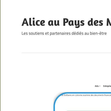
Skip
to
content
Alice au Pays des 
Les soutiens et partenaires dédiés au bien-être