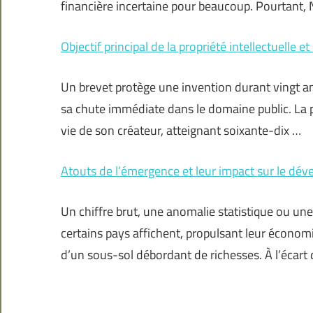
financière incertaine pour beaucoup. Pourtant,
Objectif principal de la propriété intellectuelle 
Un brevet protège une invention durant vingt a
sa chute immédiate dans le domaine public. La pr
vie de son créateur, atteignant soixante-dix …
Atouts de l’émergence et leur impact sur le d
Un chiffre brut, une anomalie statistique ou une 
certains pays affichent, propulsant leur économ
d’un sous-sol débordant de richesses. À l’écart