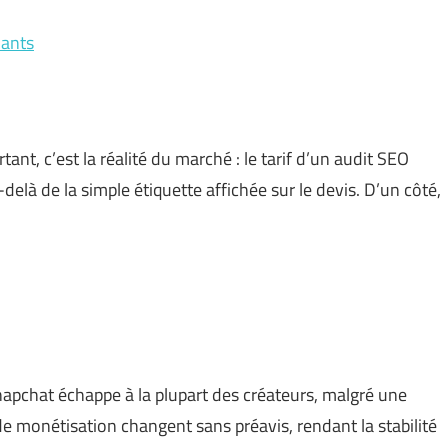
nants
ant, c’est la réalité du marché : le tarif d’un audit SEO
là de la simple étiquette affichée sur le devis. D’un côté,
napchat échappe à la plupart des créateurs, malgré une
de monétisation changent sans préavis, rendant la stabilité