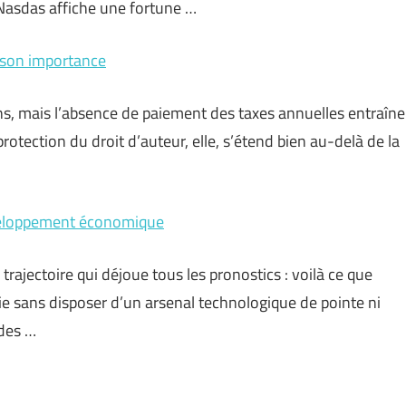
 Nasdas affiche une fortune …
et son importance
ns, mais l’absence de paiement des taxes annuelles entraîne
otection du droit d’auteur, elle, s’étend bien au-delà de la
éveloppement économique
trajectoire qui déjoue tous les pronostics : voilà ce que
ie sans disposer d’un arsenal technologique de pointe ni
 des …