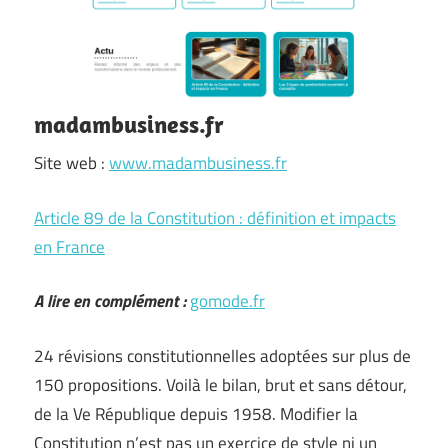
madambusiness.fr
Site web :
www.madambusiness.fr
Article 89 de la Constitution : définition et impacts
en France
A lire en complément :
gomode.fr
24 révisions constitutionnelles adoptées sur plus de
150 propositions. Voilà le bilan, brut et sans détour,
de la Ve République depuis 1958. Modifier la
Constitution n’est pas un exercice de style ni un