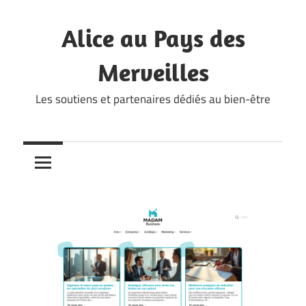
Skip
to
Alice au Pays des
content
Merveilles
Les soutiens et partenaires dédiés au bien-être