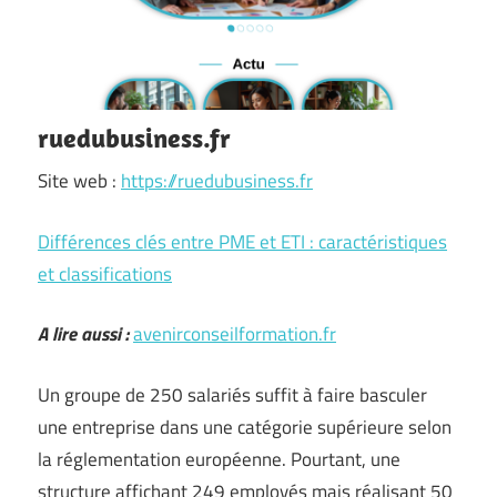
ruedubusiness.fr
Site web :
https://ruedubusiness.fr
Différences clés entre PME et ETI : caractéristiques
et classifications
A lire aussi :
avenirconseilformation.fr
Un groupe de 250 salariés suffit à faire basculer
une entreprise dans une catégorie supérieure selon
la réglementation européenne. Pourtant, une
structure affichant 249 employés mais réalisant 50