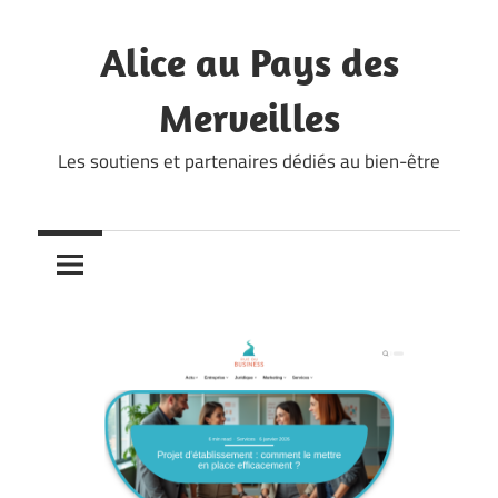
Skip
to
Alice au Pays des
content
Merveilles
Les soutiens et partenaires dédiés au bien-être